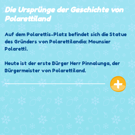
Die Ursprünge der Geschichte von
Polarettiland
Auf dem Polarettis-Platz befindet sich die Statue
des Gründers von Polarettilandia: Mounsier
Polarettì.
Heute ist der erste Bürger Herr Pinnalunga, der
Bürgermeister von Polarettiland.