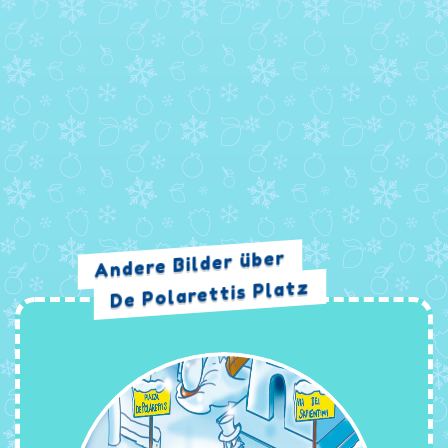
Andere Bilder über
De Polarettis Platz