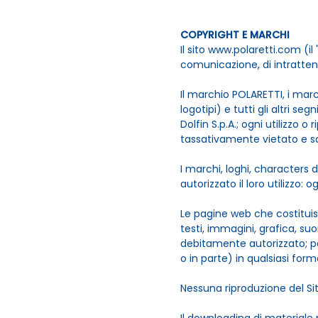
COPYRIGHT E MARCHI
Il sito www.polaretti.com (il "
comunicazione, di intratteni
Il marchio POLARETTI, i march
logotipi) e tutti gli altri seg
Dolfin S.p.A.; ogni utilizzo 
tassativamente vietato e sar
I marchi, loghi, characters di
autorizzato il loro utilizzo: o
Le pagine web che costituis
testi, immagini, grafica, suo
debitamente autorizzato; per
o in parte) in qualsiasi form
Nessuna riproduzione del Sit