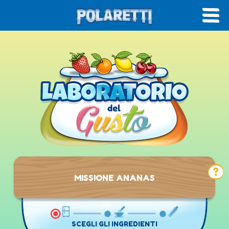
MISSIONE ANANAS
SCEGLI GLI INGREDIENTI