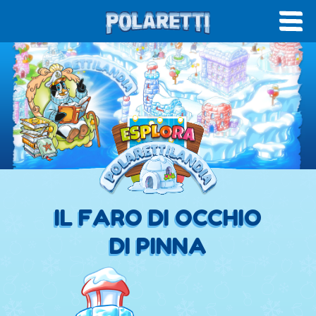
IL FARO DI OCCHIO
DI PINNA