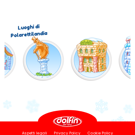
capitani allontana tutte le navi non autorizzate.
Luoghi di
Polarettilandia
Legal
Aspetti legali
Privacy Policy
Cookie Policy